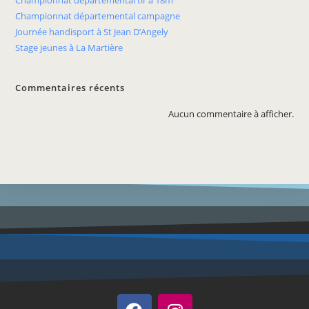
Championnat départemental tir à 18m
Championnat départemental campagne
Journée handisport à St Jean D’Angely
Stage jeunes à La Martière
Commentaires récents
Aucun commentaire à afficher.