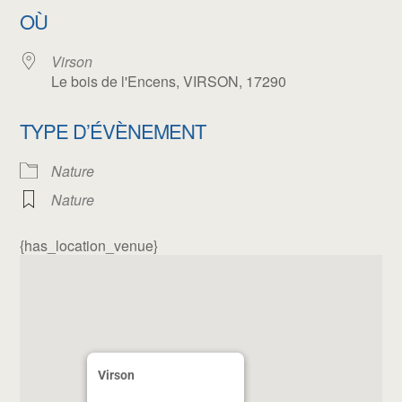
OÙ
Virson
Le bois de l'Encens, VIRSON, 17290
TYPE D’ÉVÈNEMENT
Nature
Nature
{has_location_venue}
Virson