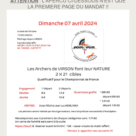
ATTENTION
: L'APERCU CI-DESSOUS N'EST QUE
LA PREMIERE PAGE DU MANDAT !!