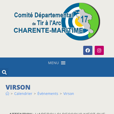
MENU
VIRSON
>
Calendrier
>
Évènements
>
Virson