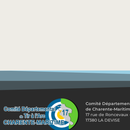
Comité Départemental
de Charente-Mariti
17 rue de Roncevaux 
17380 LA DEVISE