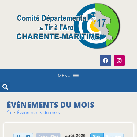
MENU
ÉVÉNEMENTS DU MOIS
>
Événements du mois
août 2026
Aujourd'hui
Mois
Semaine