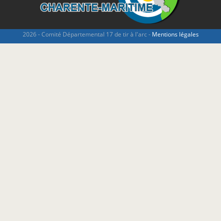
2026 - Comité Départemental 17 de tir à l'arc -
Mentions légales