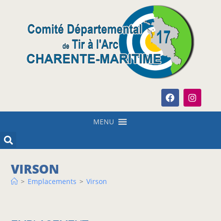
MENU
VIRSON
>
Emplacements
>
Virson