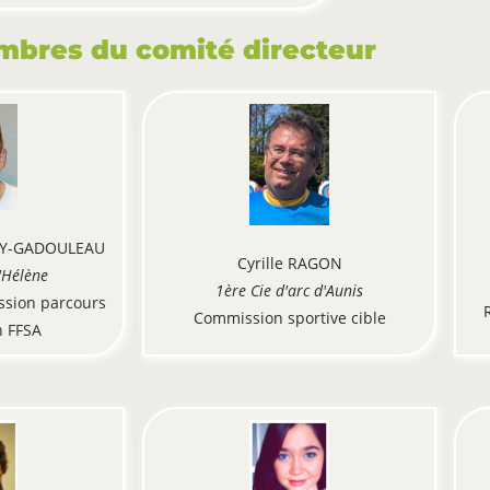
mbres du comité directeur
OY-GADOULEAU
Cyrille RAGON
'Hélène
1ère Cie d'arc d'Aunis
sion parcours
Commission sportive cible
 FFSA