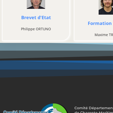
Brevet d'Etat
Formation 
Philippe ORTUNO
Maxime TR
Comité Départemental
de Charente-Mariti