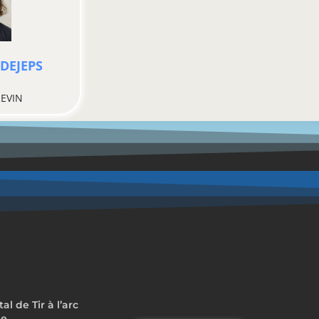
DEJEPS
EVIN
 de Tir à l’arc
me