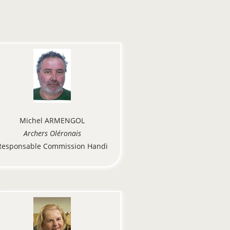
Michel ARMENGOL
Archers Oléronais
Responsable Commission Handi