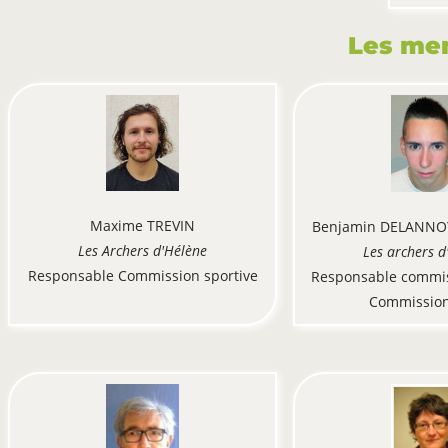
Les me
Maxime TREVIN
Benjamin DELANN
Les Archers d'Hélène
Les archers d
Responsable Commission sportive
Responsable commis
Commission