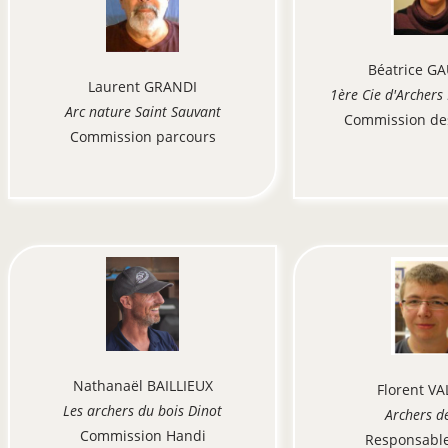
Béatrice G
Laurent GRANDI
1ère Cie d'Archers
Arc nature Saint Sauvant
Commission des
Commission parcours
Nathanaël BAILLIEUX
Florent V
Les archers du bois Dinot
Archers d
Commission Handi
Responsabl