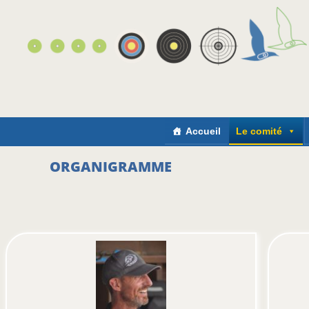
Accueil
Le comité
ORGANIGRAMME