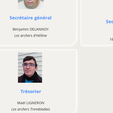
Secrétaire général
Sec
Benjamin DELANNOY
Les archers d'Hélène
1è
Trésorier
Maël LIGNERON
Les archers Trembladais