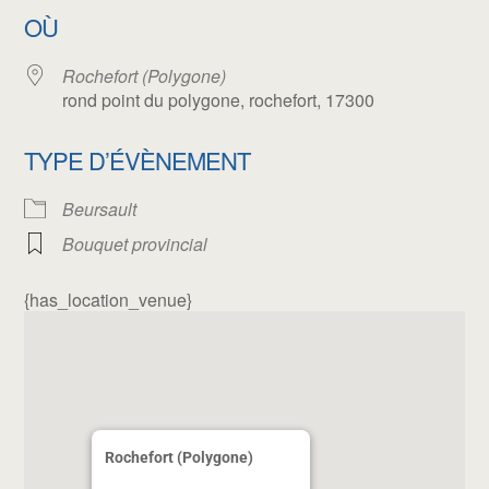
OÙ
Rochefort (Polygone)
rond point du polygone, rochefort, 17300
TYPE D’ÉVÈNEMENT
Beursault
Bouquet provincial
{has_location_venue}
Rochefort (Polygone)