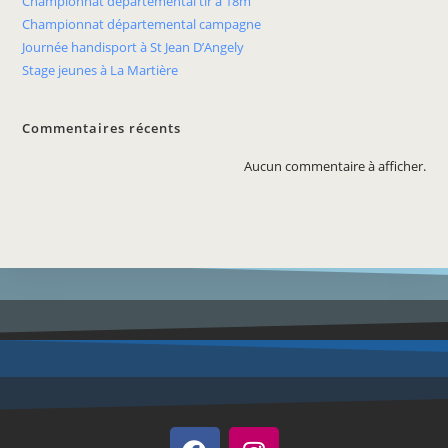
Championnat départemental tir à 18m
Championnat départemental campagne
Journée handisport à St Jean D’Angely
Stage jeunes à La Martière
Commentaires récents
Aucun commentaire à afficher.