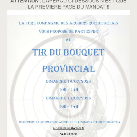
ATTENTION
: L'APERCU CI-DESSOUS N'EST QUE
LA PREMIERE PAGE DU MANDAT !!