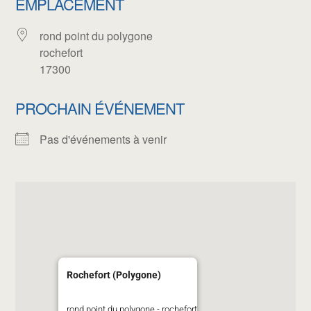
EMPLACEMENT
rond point du polygone
rochefort
17300
PROCHAIN ÉVÉNEMENT
Pas d'événements à venir
Rochefort (Polygone)
rond point du polygone - rochefort