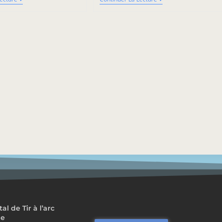
 de Tir à l’arc
me