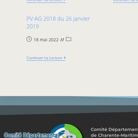
PV AG 2018 du 26 janvier
2019
18 mai 2022
Continuer La Lecture
Comité Départemental
de Charente-Mariti