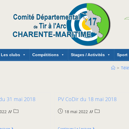
Les clubs
Compétitions
Stages / Activités
Sport
>
Tél
du 31 mai 2018
PV CoDir du 18 mai 2018
2022
18 mai 2022
Lecture
Continuer La Lecture