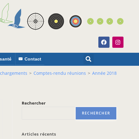
 santé
Contact
échargements
>
Comptes-rendu réunions
>
Année 2018
Rechercher
RECHERCHER
Articles récents