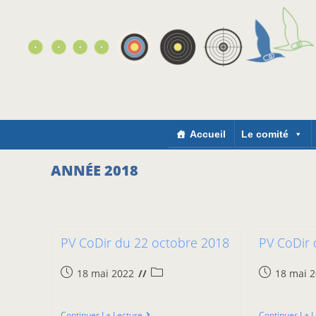
Accueil
Le comité
ANNÉE 2018
PV CoDir du 22 octobre 2018
PV CoDir 
18 mai 2022
18 mai 
Continuer La Lecture
Continuer La 