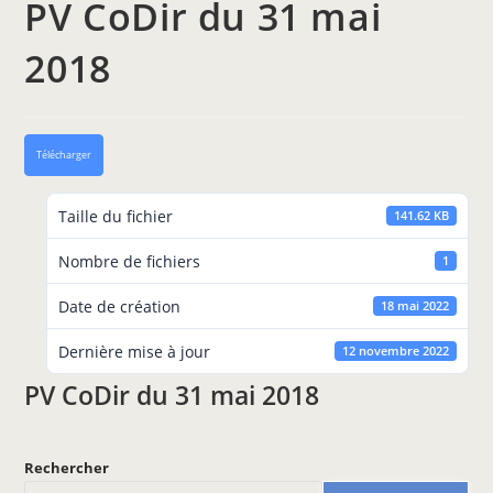
PV CoDir du 31 mai
2018
Télécharger
Taille du fichier
141.62 KB
Nombre de fichiers
1
Date de création
18 mai 2022
Dernière mise à jour
12 novembre 2022
PV CoDir du 31 mai 2018
Rechercher