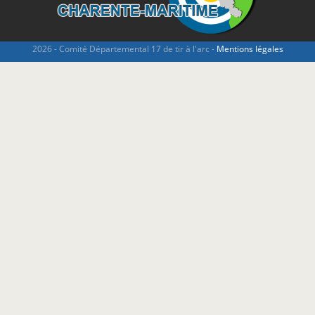
2026 - Comité Départemental 17 de tir à l'arc -
Mentions légales