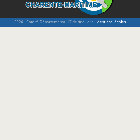
2026 - Comité Départemental 17 de tir à l'arc -
Mentions légales