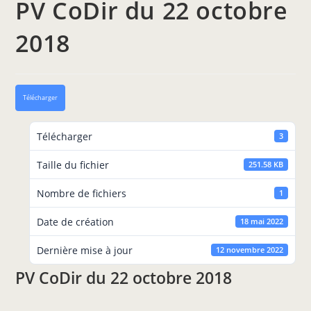
PV CoDir du 22 octobre
2018
Télécharger
Télécharger
3
Taille du fichier
251.58 KB
Nombre de fichiers
1
Date de création
18 mai 2022
Dernière mise à jour
12 novembre 2022
PV CoDir du 22 octobre 2018