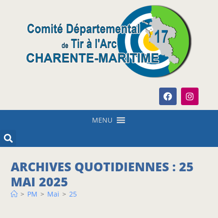
MENU
ARCHIVES QUOTIDIENNES : 25
MAI 2025
>
PM
>
Mai
>
25