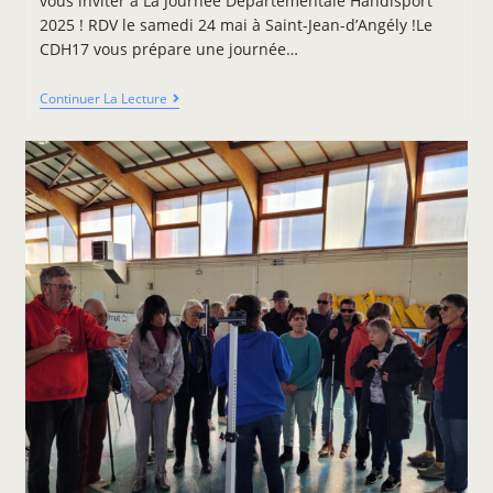
vous inviter à La Journée Départementale Handisport
2025 ! RDV le samedi 24 mai à Saint-Jean-d’Angély !Le
CDH17 vous prépare une journée…
Continuer La Lecture