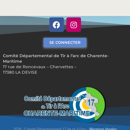
SE CONNECTER
Comité Départemental de Tir à l’arc de Charente-
Maritime
17 rue de Roncevaux – Chervettes –
17380 LA DEVISE
2026 - Comité Départemental 17 de tir à l'arc -
Mentions légales