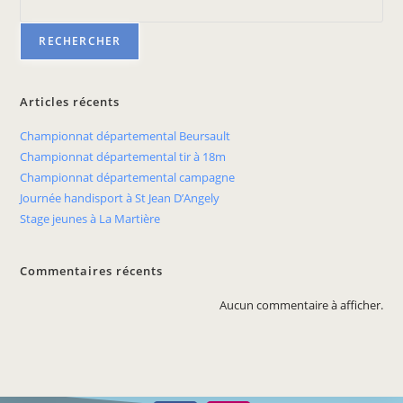
RECHERCHER
Articles récents
Championnat départemental Beursault
Championnat départemental tir à 18m
Championnat départemental campagne
Journée handisport à St Jean D’Angely
Stage jeunes à La Martière
Commentaires récents
Aucun commentaire à afficher.