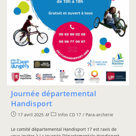
Journée départemental
Handisport
17 avril 2025
Infos CD 17
/
Para-archerie
Le comité départemental Handisport 17 est ravis de
vous inviter à La Journée Départementale Handisport