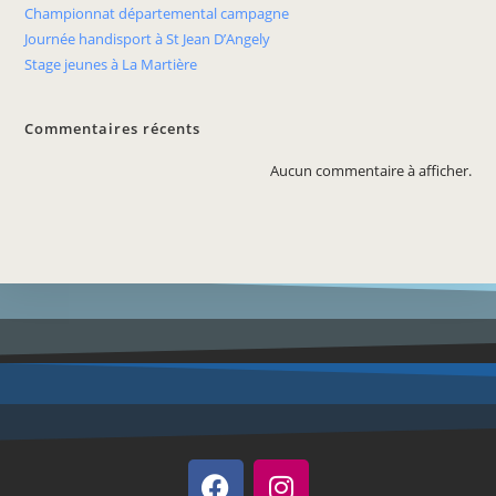
Championnat départemental campagne
Journée handisport à St Jean D’Angely
Stage jeunes à La Martière
Commentaires récents
Aucun commentaire à afficher.