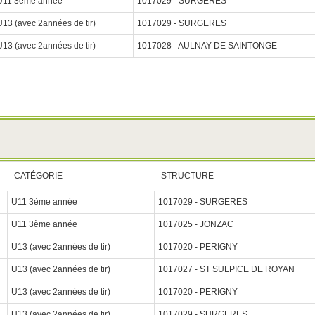
U11 3ème année
1017029 - SURGERES
U13 (avec 2années de tir)
1017029 - SURGERES
U13 (avec 2années de tir)
1017028 - AULNAY DE SAINTONGE
CATÉGORIE
STRUCTURE
U11 3ème année
1017029 - SURGERES
U11 3ème année
1017025 - JONZAC
U13 (avec 2années de tir)
1017020 - PERIGNY
U13 (avec 2années de tir)
1017027 - ST SULPICE DE ROYAN
U13 (avec 2années de tir)
1017020 - PERIGNY
U13 (avec 2années de tir)
1017029 - SURGERES