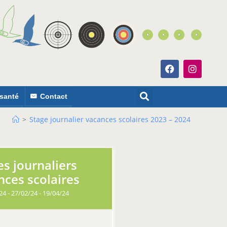
 santé
Contact
>
Stage journalier vacances scolaires 2023 – 2024
es journaliers
nces scolaires
24 - 27/02/24 - 19/04/24