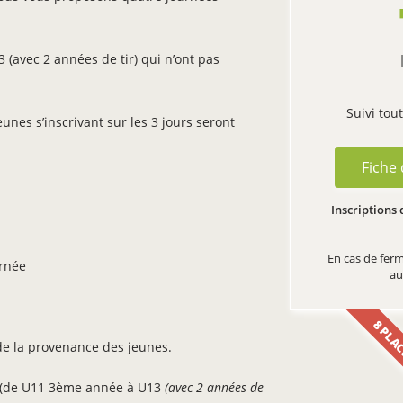
(avec 2 années de tir) qui n’ont pas
Suivi tou
eunes s’inscrivant sur les 3 jours seront
Fiche
Inscriptions 
En cas de ferm
urnée
au
8 PLA
n de la provenance des jeunes.
7 (de U11 3ème année à U13
(avec 2 années de