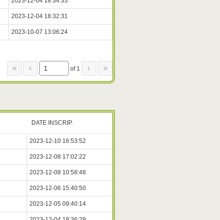
2023-12-04 18:34:33
2023-12-04 18:32:31
2023-10-07 13:06:24
«
‹
›
»
of 1
DATE INSCRIP.
2023-12-10 16:53:52
2023-12-08 17:02:22
2023-12-08 10:58:48
2023-12-06 15:40:50
2023-12-05 09:40:14
2023-12-04 18:36:29