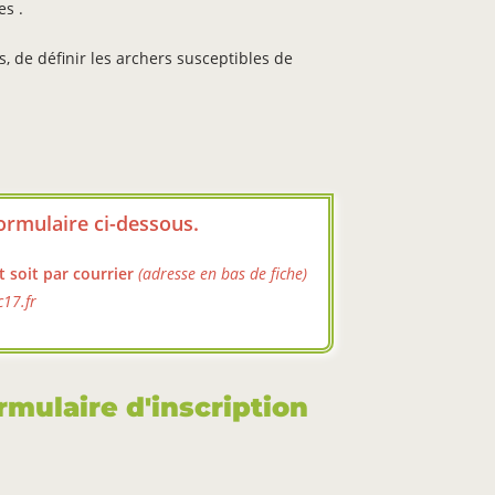
es .
s, de définir les archers susceptibles de
 formulaire ci-dessous.
 soit par courrier
(adresse en bas de fiche)
c17.fr
rmulaire d'inscription