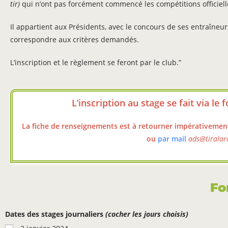
tir)
qui n’ont pas forcément commencé les compétitions officiell
Il appartient aux Présidents, avec le concours de ses entraîneur
correspondre aux critères demandés.
L’inscription et le règlement se feront par le club.”
L’inscription au stage se fait via le
La fiche de renseignements est à retourner impérativement
ou
par mail
ads@tiralar
Fo
Dates des stages journaliers
(cocher les jours choisis)