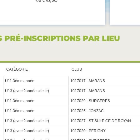
S PRÉ-INSCRIPTIONS PAR LIEU
CATÉGORIE
CLUB
U11 3ème année
1017017 - MARANS
U13 (avec 2années de tir)
1017017 - MARANS
U11 3ème année
1017029 - SURGERES
U11 3ème année
1017025 - JONZAC
U13 (avec 2années de tir)
1017027 - ST SULPICE DE ROYAN
U13 (avec 2années de tir)
1017020 - PERIGNY