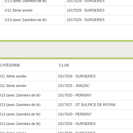
U13 (avec 2années de tir)
1017029 - SURGERES
U11 3ème année
1017029 - SURGERES
U13 (avec 2années de tir)
1017029 - SURGERES
CATÉGORIE
CLUB
U11 3ème année
1017029 - SURGERES
U11 3ème année
1017025 - JONZAC
U13 (avec 2années de tir)
1017020 - PERIGNY
U13 (avec 2années de tir)
1017027 - ST SULPICE DE ROYAN
U13 (avec 2années de tir)
1017020 - PERIGNY
U13 (avec 2années de tir)
1017029 - SURGERES