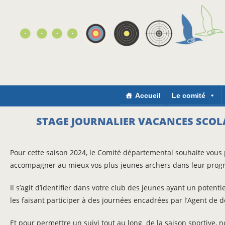
Accueil
Le comité
STAGE JOURNALIER VACANCES SCOLAI
Pour cette saison 2024, le Comité départemental souhaite vous
accompagner au mieux vos plus jeunes archers dans leur prog
Il s’agit d’identifier dans votre club des jeunes ayant un potent
les faisant participer à des journées encadrées par l’Agent de
Et pour permettre un suivi tout au long de la saison sportive,