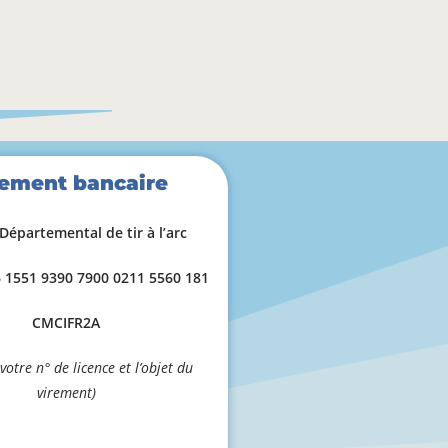
rement bancaire
Départemental de tir à l’arc
6 1551 9390 7900 0211 5560 181
CMCIFR2A
votre n° de licence et l’objet du
virement)