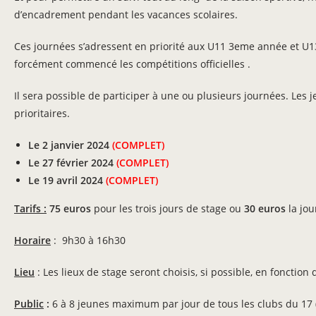
d’encadrement pendant les vacances scolaires.
Ces journées s’adressent en priorité aux U11 3eme année et U13 
forcément commencé les compétitions officielles .
Il sera possible de participer à une ou plusieurs journées. Les j
prioritaires.
Le 2 janvier 2024
(COMPLET)
Le 27 février 2024
(COMPLET)
Le 19 avril 2024
(COMPLET)
Tarifs :
75 euros
pour les trois jours de stage ou
30 euros
la jo
Horaire
: 9h30 à 16h30
Lieu
: Les lieux de stage seront choisis, si possible, en fonctio
Public
:
6 à 8 jeunes maximum par jour de tous les clubs du 1