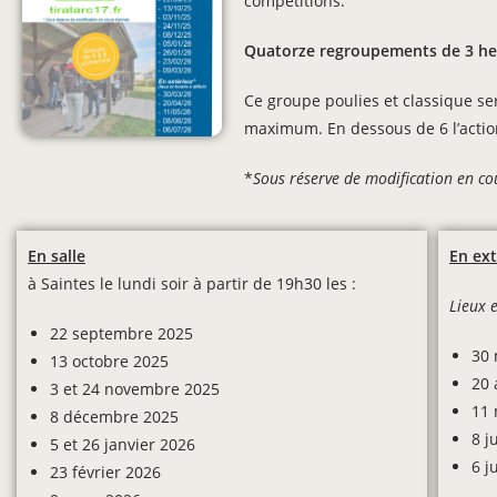
compétitions.
Quatorze regroupements d
e 3 h
Ce groupe poulies et classique se
maximum. En dessous de 6 l’action
*
Sous réserve de modification en co
En salle
En ext
à Saintes le lundi soir à partir de 19h30 les :
Lieux e
22 septembre 2025
30 
13 octobre 2025
20 
3 et 24 novembre 2025
11 
8 décembre 2025
8 j
5 et 26 janvier 2026
6 j
23 février 2026