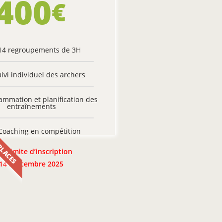
400
€
14 regroupements de 3H
ivi individuel des archers
ammation et planification des
entraînements
Coaching en compétition
PLACES
te limite d’inscription
14 septembre 2025