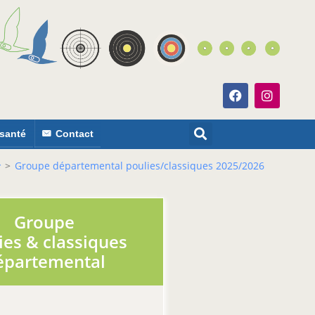
 santé
Contact
>
Groupe départemental poulies/classiques 2025/2026
Groupe
ies & classiques
épartemental