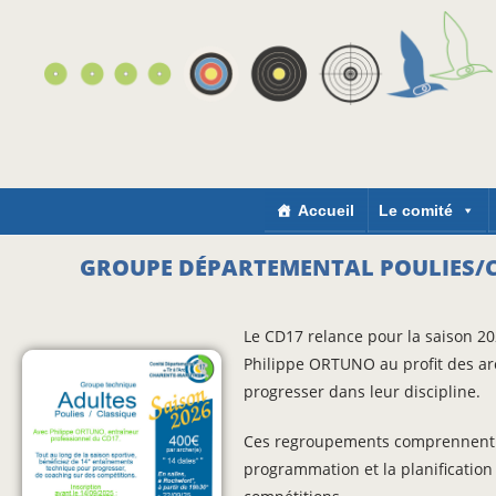
Accueil
Le comité
GROUPE DÉPARTEMENTAL POULIES/C
Le CD17 relance pour la saison 2
Philippe ORTUNO au profit des ar
progresser dans leur discipline.
Ces regroupements comprennent le
programmation et la planification