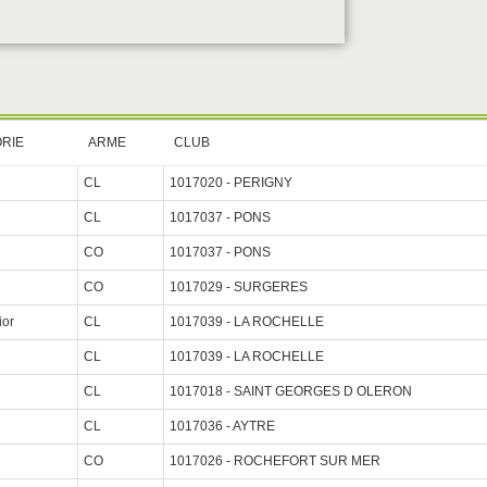
RIE
ARME
CLUB
CL
1017020 - PERIGNY
CL
1017037 - PONS
CO
1017037 - PONS
CO
1017029 - SURGERES
ior
CL
1017039 - LA ROCHELLE
CL
1017039 - LA ROCHELLE
CL
1017018 - SAINT GEORGES D OLERON
CL
1017036 - AYTRE
CO
1017026 - ROCHEFORT SUR MER