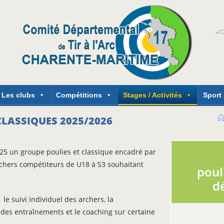
Les clubs
Compétitions
Stages / Activités
Sport
LASSIQUES 2025/2026
025 un groupe poulies et classique encadré par
chers compétiteurs de U18 à S3 souhaitant
poul
d
 suivi individuel des archers, la
 des entraînements et le coaching sur certaine