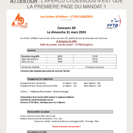
ATTENTION
: L'APERCU CI-DESSOUS N'EST QUE
LA PREMIERE PAGE DU MANDAT !!