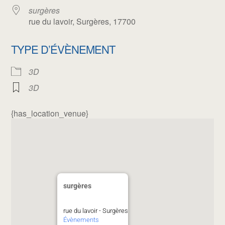
surgères
rue du lavoir, Surgères, 17700
TYPE D’ÉVÈNEMENT
3D
3D
{has_location_venue}
surgères
rue du lavoir - Surgères
Évènements