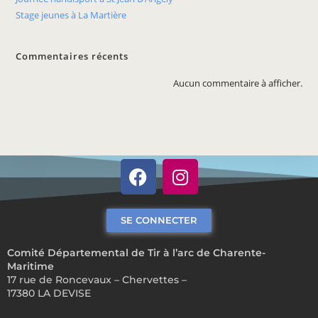
Stage jeunes à La Martière
Commentaires récents
Aucun commentaire à afficher.
SE CONNECTER
Comité Départemental de Tir à l’arc de Charente-
Maritime
17 rue de Roncevaux – Chervettes –
17380 LA DEVISE