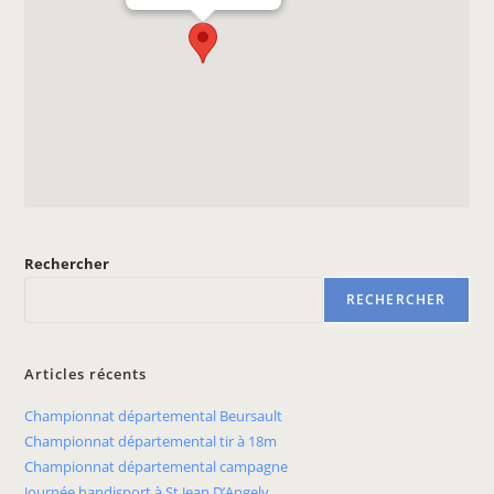
Rechercher
RECHERCHER
Articles récents
Championnat départemental Beursault
Championnat départemental tir à 18m
Championnat départemental campagne
Journée handisport à St Jean D’Angely