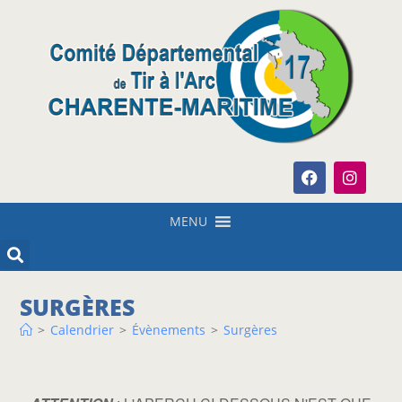
MENU
SURGÈRES
>
Calendrier
>
Évènements
>
Surgères