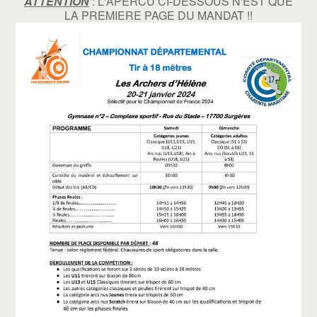
ATTENTION
: L'APERCU CI-DESSOUS N'EST QUE
LA PREMIERE PAGE DU MANDAT !!