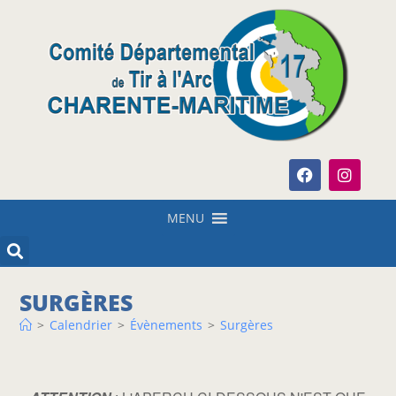
MENU
SURGÈRES
>
Calendrier
>
Évènements
>
Surgères