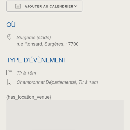
AJOUTER AU CALENDRIER
Télécharger ICS
Calendrier Google
OÙ
Surgères (stade)
rue Ronsard, Surgères, 17700
TYPE D’ÉVÈNEMENT
Tir à 18m
Championnat Départemental
,
Tir à 18m
{has_location_venue}