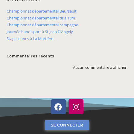
Championnat départemental Beursault
Championnat départemental tir à 18m
Championnat départemental campagne
Journée handisport à St Jean D’Angely
Stage jeunes à La Martière
Commentaires récents
Aucun commentaire à afficher.
SE CONNECTER