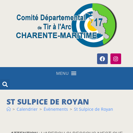
MENU
ST SULPICE DE ROYAN
>
Calendrier
>
Évènements
>
St Sulpice de Royan