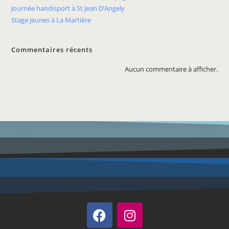
Journée handisport à St Jean D’Angely
Stage jeunes à La Martière
Commentaires récents
Aucun commentaire à afficher.