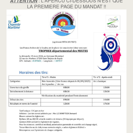
ATTENTION
: L'APERCU CI-DESSOUS N'EST QUE
LA PREMIERE PAGE DU MANDAT !!