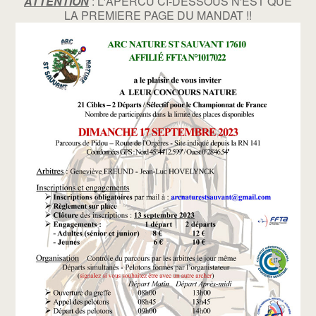
ATTENTION
: L'APERCU CI-DESSOUS N'EST QUE
LA PREMIERE PAGE DU MANDAT !!