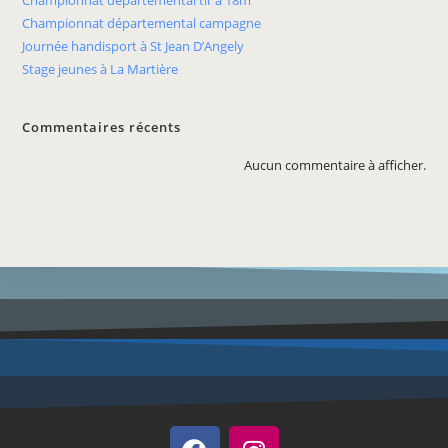
Championnat départemental tir à 18m
Championnat départemental campagne
Journée handisport à St Jean D’Angely
Stage jeunes à La Martière
Commentaires récents
Aucun commentaire à afficher.