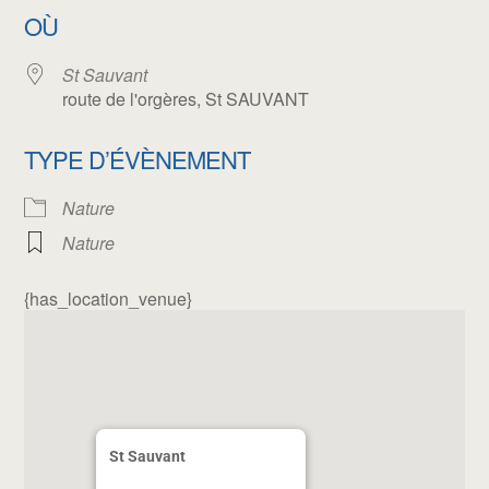
OÙ
St Sauvant
route de l'orgères, St SAUVANT
TYPE D’ÉVÈNEMENT
Nature
Nature
{has_location_venue}
St Sauvant