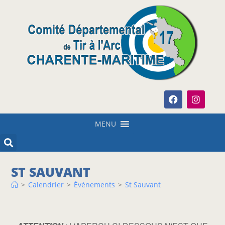
MENU
ST SAUVANT
>
Calendrier
>
Évènements
>
St Sauvant