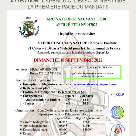
ATTENTION
: L'APERCU CI-DESSOUS N'EST QUE
LA PREMIERE PAGE DU MANDAT !!