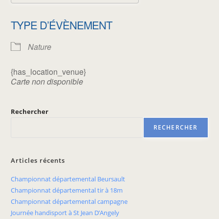
Télécharger ICS
Calendrier Google
TYPE D’ÉVÈNEMENT
Nature
{has_location_venue}
Carte non disponible
Rechercher
RECHERCHER
Articles récents
Championnat départemental Beursault
Championnat départemental tir à 18m
Championnat départemental campagne
Journée handisport à St Jean D’Angely