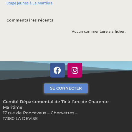
Stage jeunes à La Martière
Commentaires récents
Aucun commentaire à afficher.
SE CONNECTER
Comité Départemental de Tir à l’arc de Charente-
Maritime
17 rue de Roncevaux – Chervettes –
17380 LA DEVISE