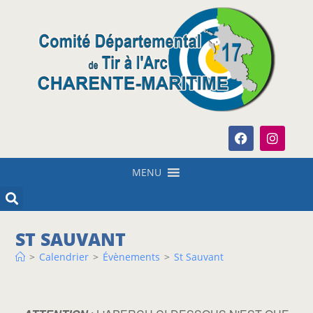
MENU
ST SAUVANT
>
Calendrier
>
Évènements
>
St Sauvant