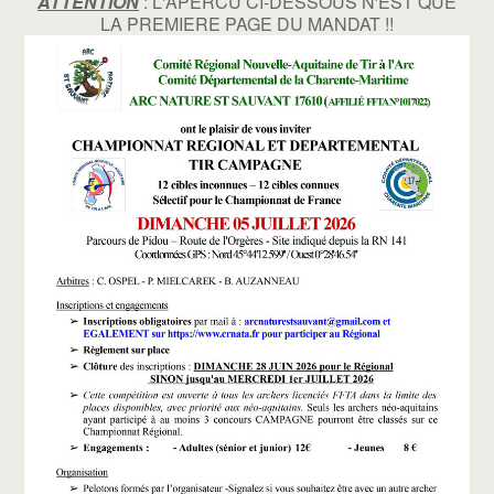
ATTENTION
: L'APERCU CI-DESSOUS N'EST QUE
LA PREMIERE PAGE DU MANDAT !!