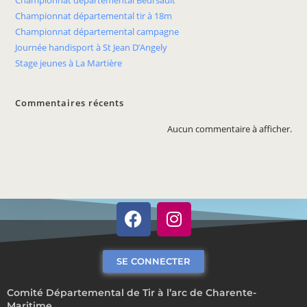
Championnat départemental tir à 18m
Championnat départemental campagne
Journée handisport à St Jean D’Angely
Stage jeunes à La Martière
Commentaires récents
Aucun commentaire à afficher.
SE CONNECTER
Comité Départemental de Tir à l’arc de Charente-
Maritime