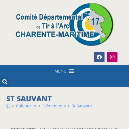
MENU
ST SAUVANT
>
Calendrier
>
Évènements
>
St Sauvant