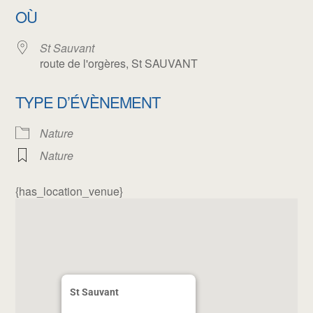
OÙ
St Sauvant
route de l'orgères, St SAUVANT
TYPE D’ÉVÈNEMENT
Nature
Nature
{has_location_venue}
St Sauvant