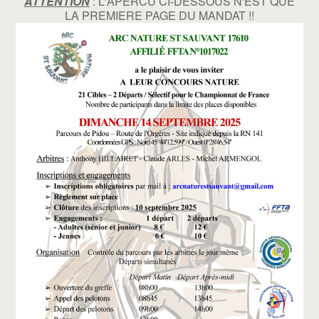
ATTENTION
: L'APERCU CI-DESSOUS N'EST QUE
LA PREMIERE PAGE DU MANDAT !!