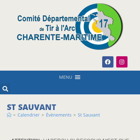
MENU
ST SAUVANT
>
Calendrier
>
Évènements
>
St Sauvant