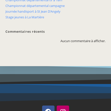
Championnat départemental tir à 18m
Championnat départemental campagne
Journée handisport à St Jean D’Angely
Stage jeunes à La Martière
Commentaires récents
Aucun commentaire à afficher.