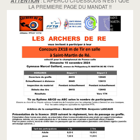
ATTENTION
: L'APERCU CI-DESSOUS N'EST QUE
LA PREMIERE PAGE DU MANDAT !!