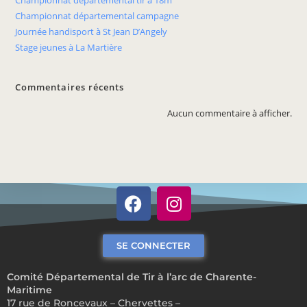
Championnat départemental tir à 18m
Championnat départemental campagne
Journée handisport à St Jean D’Angely
Stage jeunes à La Martière
Commentaires récents
Aucun commentaire à afficher.
SE CONNECTER
Comité Départemental de Tir à l’arc de Charente-
Maritime
17 rue de Roncevaux – Chervettes –