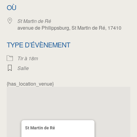
OÙ
St Martin de Ré
avenue de Philippsburg, St Martin de Ré, 17410
TYPE D’ÉVÈNEMENT
Tir à 18m
Salle
{has_location_venue}
St Martin de Ré