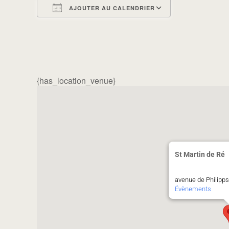
AJOUTER AU CALENDRIER
Télécharger ICS
Calendrier G
{has_location_venue}
St Martin de Ré
avenue de Philipps
Évènements