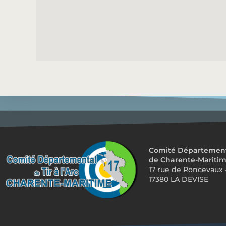
Comité Départemental
de Charente-Mariti
17 rue de Roncevaux 
17380 LA DEVISE