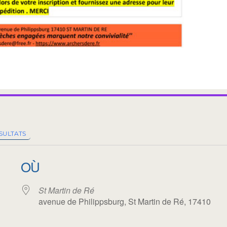
SULTATS
OÙ
St Martin de Ré
avenue de Philippsburg, St Martin de Ré, 17410