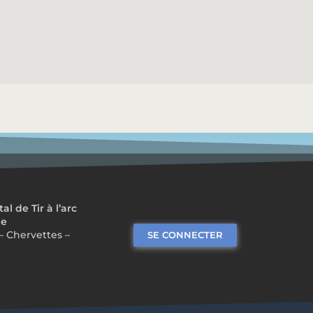
 de Tir à l’arc
me
– Chervettes –
SE CONNECTER