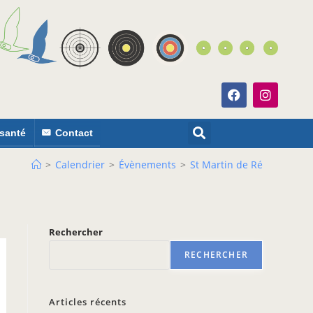
 santé
Contact
>
Calendrier
>
Évènements
>
St Martin de Ré
Rechercher
RECHERCHER
Articles récents