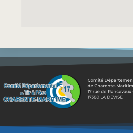
Comité Départemental
de Charente-Mariti
17 rue de Roncevaux 
17380 LA DEVISE