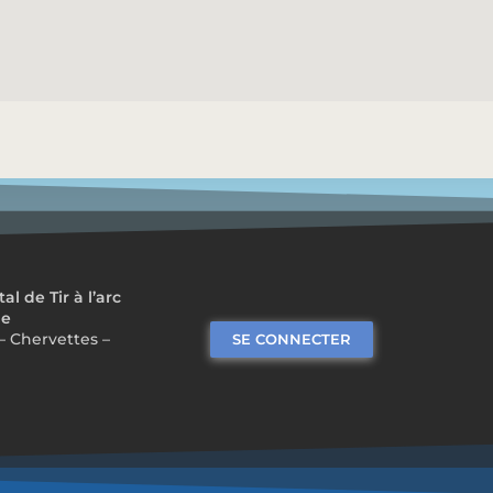
 de Tir à l’arc
me
– Chervettes –
SE CONNECTER