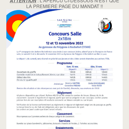
ATTENTION
: L'APERCU CI-DESSOUS N'EST QUE
LA PREMIERE PAGE DU MANDAT !!