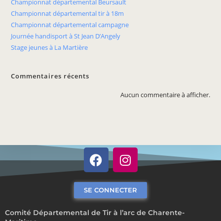
Championnat départemental Beursault
Championnat départemental tir à 18m
Championnat départemental campagne
Journée handisport à St Jean D’Angely
Stage jeunes à La Martière
Commentaires récents
Aucun commentaire à afficher.
SE CONNECTER
Comité Départemental de Tir à l’arc de Charente-