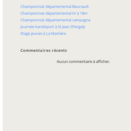
Championnat départemental Beursault
Championnat départemental tir à 18m
Championnat départemental campagne
Journée handisport à St Jean D’Angely
Stage jeunes à La Martière
Commentaires récents
Aucun commentaire à afficher.