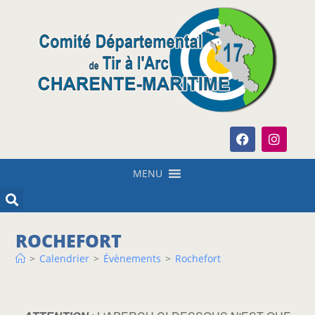
MENU
ROCHEFORT
>
Calendrier
>
Évènements
>
Rochefort