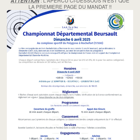
ATTENTION
: L'APERCU CI-DESSOUS N'EST QUE
LA PREMIERE PAGE DU MANDAT !!