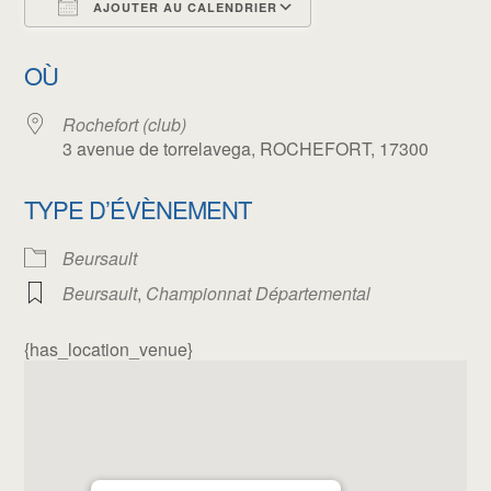
AJOUTER AU CALENDRIER
Télécharger ICS
Calendrier Google
OÙ
Rochefort (club)
3 avenue de torrelavega, ROCHEFORT, 17300
TYPE D’ÉVÈNEMENT
Beursault
Beursault
,
Championnat Départemental
{has_location_venue}