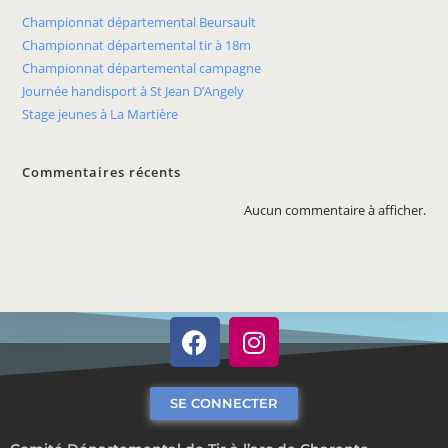
Championnat départemental Beursault
Championnat départemental tir à 18m
Championnat départemental campagne
Journée handisport à St Jean D’Angely
Stage jeunes à La Martière
Commentaires récents
Aucun commentaire à afficher.
SE CONNECTER