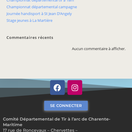
Championnat départemental tir à 18m
Championnat départemental campagne
Journée handisport à St Jean D’Angely
Stage jeunes à La Martière
Commentaires récents
Aucun commentaire à afficher.
SE CONNECTER
Comité Départemental de Tir à l’arc de Charente-
Maritime
17 rue de Roncevaux – Chervettes –