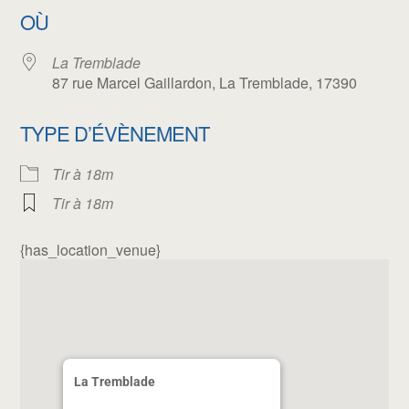
OÙ
La Tremblade
87 rue Marcel Gaillardon, La Tremblade, 17390
TYPE D’ÉVÈNEMENT
Tir à 18m
Tir à 18m
{has_location_venue}
La Tremblade