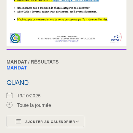
MANDAT / RÉSULTATS
MANDAT
QUAND
19/10/2025
Toute la journée
AJOUTER AU CALENDRIER
Télécharger ICS
Calendrier Google