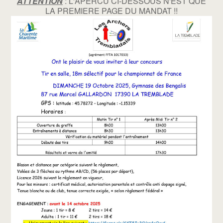
ATTENTION
: L'APERCU CI-DESSOUS N'EST QUE
LA PREMIERE PAGE DU MANDAT !!