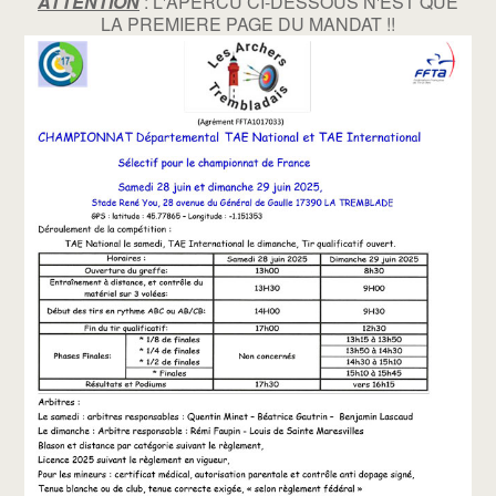
ATTENTION
: L'APERCU CI-DESSOUS N'EST QUE
LA PREMIERE PAGE DU MANDAT !!