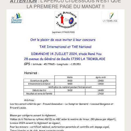
ATTENTION
: L'APERCU CI-DESSOUS N'EST QUE
LA PREMIERE PAGE DU MANDAT !!