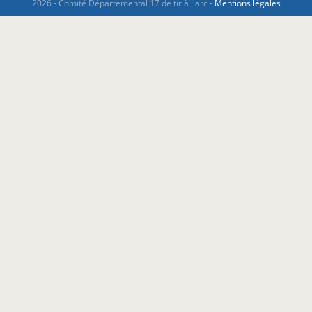
2026 - Comité Départemental 17 de tir à l'arc -
Mentions légales