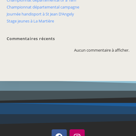
Championnat départemental tir à 18m
Championnat départemental campagne
Journée handisport à St Jean D’Angely
Stage jeunes à La Martière
Commentaires récents
Aucun commentaire à afficher.