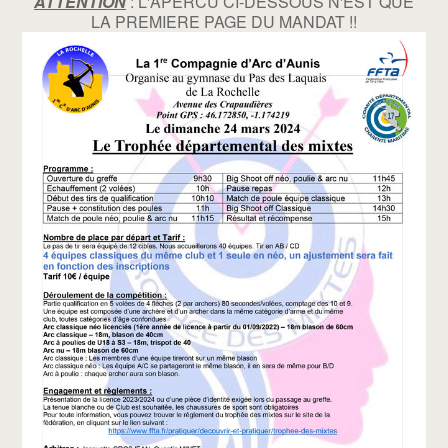
ATTENTION
: L'APERCU CI-DESSOUS N'EST QUE
LA PREMIERE PAGE DU MANDAT !!