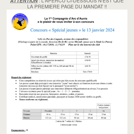
ATTENTION
: L'APERCU CI-DESSOUS N'EST QUE
LA PREMIERE PAGE DU MANDAT !!