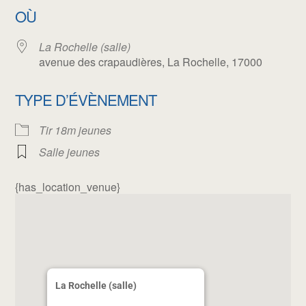
OÙ
La Rochelle (salle)
avenue des crapaudières, La Rochelle, 17000
TYPE D’ÉVÈNEMENT
Tir 18m jeunes
Salle jeunes
{has_location_venue}
La Rochelle (salle)