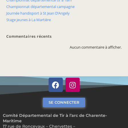
Championnat départemental tir à 18m
Championnat départemental campagne
Journée handisport à St Jean D’Angely
Stage jeunes à La Martière
Commentaires récents
Aucun commentaire à afficher.
SE CONNECTER
Comité Départemental de Tir à l’arc de Charente-
Maritime
17 rue de Roncevaux – Chervettes –