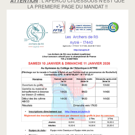
ATTENTION
: L'APERCU CI-DESSOUS N'EST QUE
LA PREMIERE PAGE DU MANDAT !!