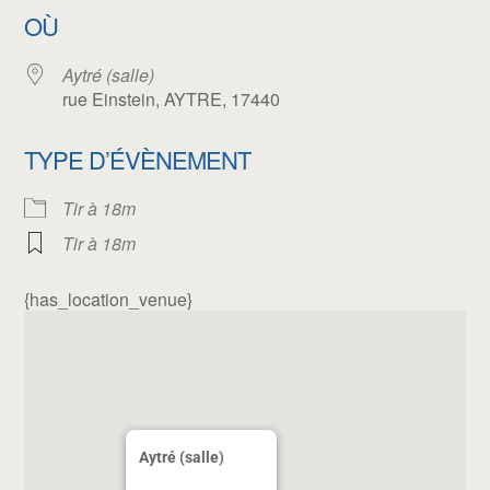
OÙ
Aytré (salle)
rue Einstein, AYTRE, 17440
TYPE D’ÉVÈNEMENT
Tir à 18m
Tir à 18m
{has_location_venue}
Aytré (salle)