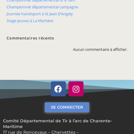
Championnat départemental tir à 18m
Championnat départemental campagne
Journée handisport à St Jean D’Angely
Stage jeunes à La Martière
Commentaires récents
Aucun commentaire à afficher.
SE CONNECTER
Comité Départemental de Tir à l’arc de Charente-
Maritime
17 rue de Roncevaux – Chervettes –