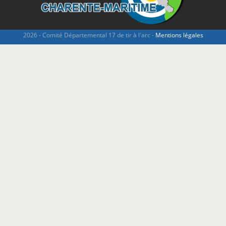
2026 - Comité Départemental 17 de tir à l'arc -
Mentions légales