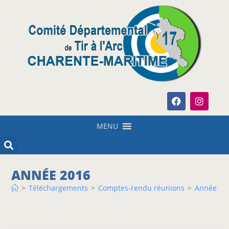
MENU
ANNÉE 2016
>
Téléchargements
>
Comptes-rendu réunions
>
Année 20