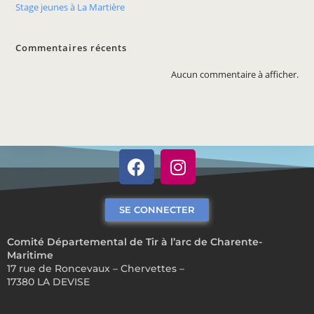
Stage jeunes à La Martière
Commentaires récents
Aucun commentaire à afficher.
SE CONNECTER
Comité Départemental de Tir à l’arc de Charente-
Maritime
17 rue de Roncevaux – Chervettes –
17380 LA DEVISE