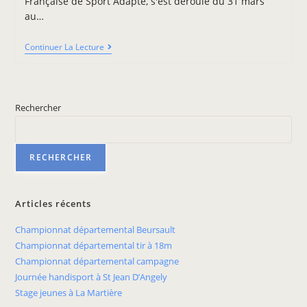
Française de Sport Adapté, s'est déroulé du 31 mars
au…
Continuer La Lecture
Rechercher
RECHERCHER
Articles récents
Championnat départemental Beursault
Championnat départemental tir à 18m
Championnat départemental campagne
Journée handisport à St Jean D’Angely
Stage jeunes à La Martière