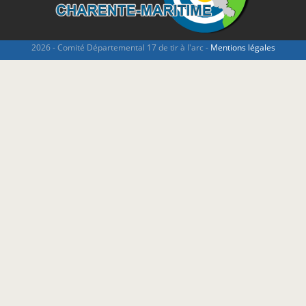
2026 - Comité Départemental 17 de tir à l'arc -
Mentions légales