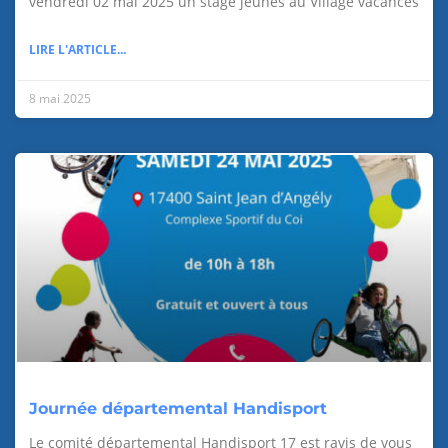
vendredi 02 mai 2025 un stage jeunes au Village vacances
LIRE L'ARTICLE...
8 mai 2025
Journée départemental Handisport
Le comité départemental Handisport 17 est ravis de vous