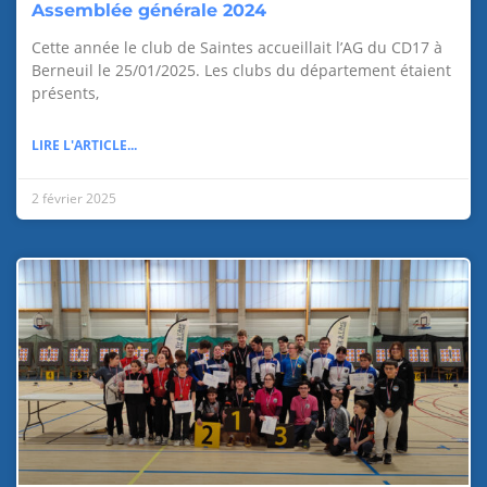
Assemblée générale 2024
Cette année le club de Saintes accueillait l’AG du CD17 à
Berneuil le 25/01/2025. Les clubs du département étaient
présents,
LIRE L'ARTICLE...
2 février 2025