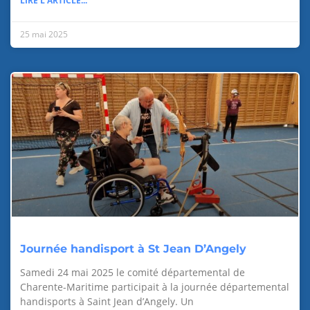
LIRE L'ARTICLE...
25 mai 2025
Journée handisport à St Jean D’Angely
Samedi 24 mai 2025 le comité départemental de
Charente-Maritime participait à la journée départemental
handisports à Saint Jean d’Angely. Un