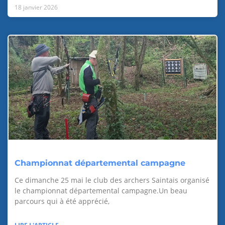
18 janvier 2026
Championnat départemental campagne
Ce dimanche 25 mai le club des archers Saintais organisé
le championnat départemental campagne.Un beau
parcours qui à été apprécié,