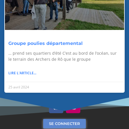
Groupe poulies départemental
… prend ses quartiers d’été C’est au bord de l’océan, sur
le terrain des Archers de Rô que le groupe
LIRE L'ARTICLE...
25 avril 2024
SE CONNECTER