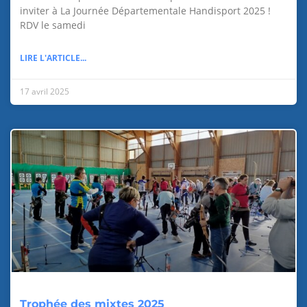
inviter à La Journée Départementale Handisport 2025 !
RDV le samedi
LIRE L'ARTICLE...
17 avril 2025
Trophée des mixtes 2025