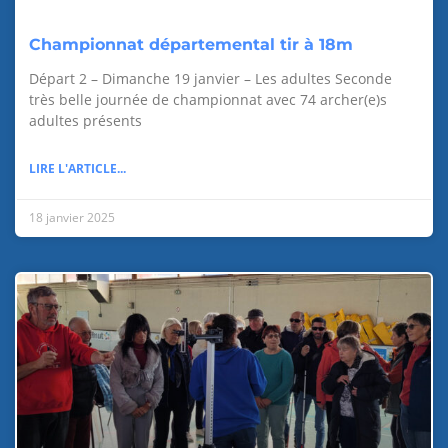
Championnat départemental tir à 18m
Départ 2 – Dimanche 19 janvier – Les adultes Seconde
très belle journée de championnat avec 74 archer(e)s
adultes présents
LIRE L'ARTICLE...
18 janvier 2025