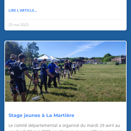
LIRE L'ARTICLE...
25 mai 2025
Stage jeunes à La Martière
Le comité départemental a organisé du mardi 29 avril au