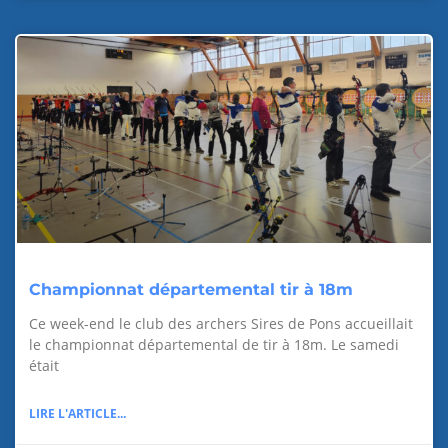
Championnat départemental tir à 18m
Ce week-end le club des archers Sires de Pons accueillait
le championnat départemental de tir à 18m. Le samedi
était
LIRE L'ARTICLE...