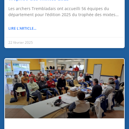
Les archers Trembladais ont accueilli 56 équipes du
département pour l’édition 2025 du trophée des mixtes…
LIRE L'ARTICLE...
22 février 2025