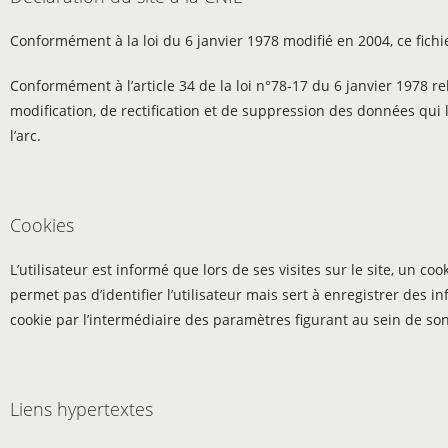
Conformément à la loi du 6 janvier 1978 modifié en 2004, ce fich
Conformément à l’article 34 de la loi n°78-17 du 6 janvier 1978 rela
modification, de rectification et de suppression des données qui l
l’arc.
Cookies
L’utilisateur est informé que lors de ses visites sur le site, un 
permet pas d’identifier l’utilisateur mais sert à enregistrer des in
cookie par l’intermédiaire des paramètres figurant au sein de son 
Liens hypertextes