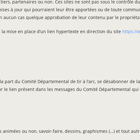
 tiers, partenaires ou non. Ces sites ne sont pas sous le contrôle d
mises à jour qui pourraient leur être apportées ou de toute commu
ue en aucun cas quelque approbation de leur contenu par le propriéta
 la mise en place d’un lien hypertexte en direction du site
https://
e la part du Comité Départemental de tir à l’arc, se désabonner de la
r le lien présent dans les messages du Comité Départemental qui 
ges animées ou non, savoir-faire, dessins, graphismes (…) et tout au