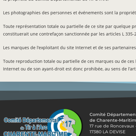
Les photographies des personnes et événements sont la propriété
Toute représentation totale ou partielle de ce site par quelque pro
constituerait une contrefaçon sanctionnée par les articles L 335-2
Les marques de l’exploitant du site Internet et de ses partenaires
Toute reproduction totale ou partielle de ces marques ou de ces lo
Internet ou de son ayant-droit est donc prohibée, au sens de l’art
Comité Départemental
de Charente-Mariti
17 rue de Roncevaux 
17380 LA DEVISE