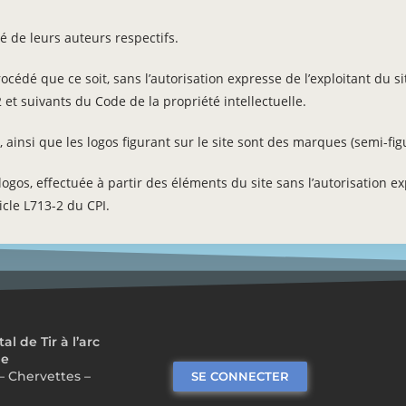
 de leurs auteurs respectifs.
cédé que ce soit, sans l’autorisation expresse de l’exploitant du sit
 et suivants du Code de la propriété intellectuelle.
, ainsi que les logos figurant sur le site sont des marques (semi-fi
gos, effectuée à partir des éléments du site sans l’autorisation exp
icle L713-2 du CPI.
 de Tir à l’arc
me
– Chervettes –
SE CONNECTER