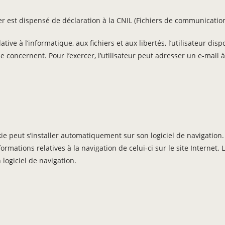
ier est dispensé de déclaration à la CNIL (Fichiers de communicati
tive à l’informatique, aux fichiers et aux libertés, l’utilisateur disp
e concernent. Pour l’exercer, l’utilisateur peut adresser un e-mail
cookie peut s’installer automatiquement sur son logiciel de navigatio
formations relatives à la navigation de celui-ci sur le site Internet. 
logiciel de navigation.