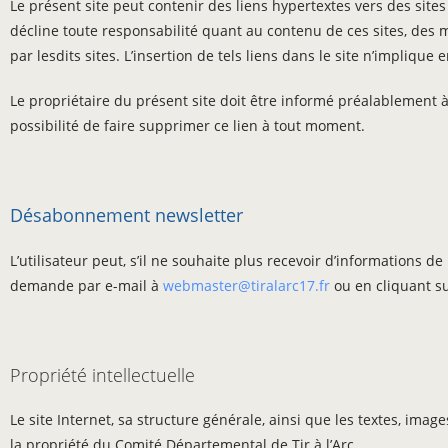
Le présent site peut contenir des liens hypertextes vers des sites
décline toute responsabilité quant au contenu de ces sites, des 
par lesdits sites. L’insertion de tels liens dans le site n’impliq
Le propriétaire du présent site doit être informé préalablement à
possibilité de faire supprimer ce lien à tout moment.
Désabonnement newsletter
L’utilisateur peut, s’il ne souhaite plus recevoir d’informations d
demande par e-mail à
webmaster@tiralarc17.fr
ou en cliquant su
Propriété intellectuelle
Le site Internet, sa structure générale, ainsi que les textes, ima
la propriété du Comité Départemental de Tir à l’Arc.