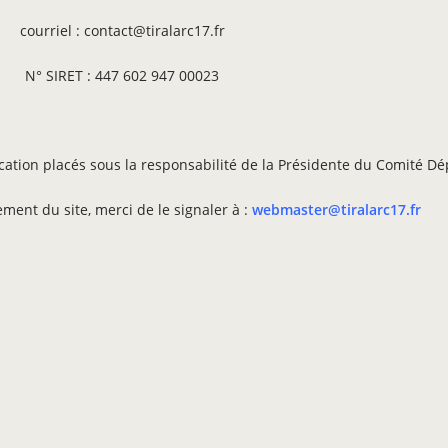
courriel :
contact@tiralarc17.fr
N° SIRET : 447 602 947 00023
ion placés sous la responsabilité de la Présidente du Comité Dépa
ment du site, merci de le signaler à :
webmaster@tiralarc17.fr