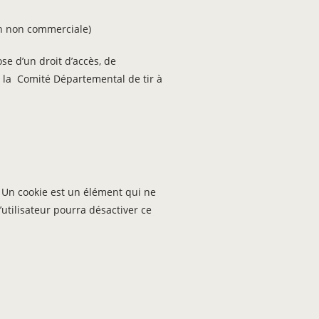
on non commerciale)
ose d’un droit d’accès, de
 à la Comité Départemental de tir à
n. Un cookie est un élément qui ne
L’utilisateur pourra désactiver ce