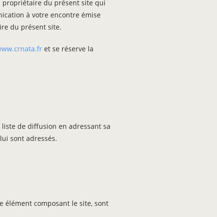
u propriétaire du présent site qui
nication à votre encontre émise
ire du présent site.
www.crnata.fr
et se réserve la
 liste de diffusion en adressant sa
lui sont adressés.
tre élément composant le site, sont