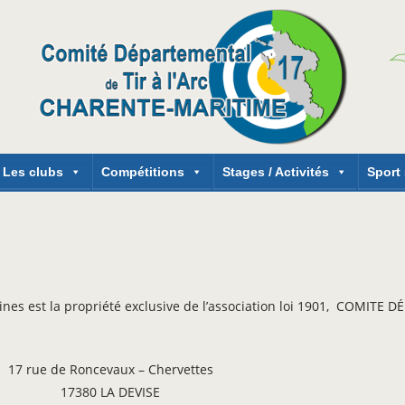
Les clubs
Compétitions
Stages / Activités
Sport
es est la propriété exclusive de l’association loi 1901,
COMITE DÉP
17 rue de Roncevaux – Chervettes
17380 LA DEVISE