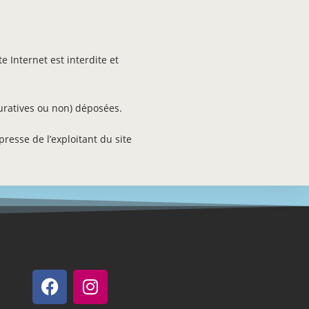
e Internet est interdite et
guratives ou non) déposées.
resse de l’exploitant du site