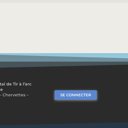
 de Tir à l’arc
me
– Chervettes –
SE CONNECTER