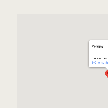
Périgny
rue saint ro
Évènement