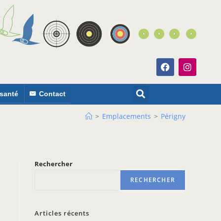
 santé
Contact
>
Emplacements
>
Périgny
Rechercher
RECHERCHER
Articles récents