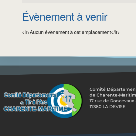
Évènement à venir
<li>Aucun évènement à cet emplacement</li>
Comité Départemental
de Charente-Mariti
17 rue de Roncevaux 
17380 LA DEVISE