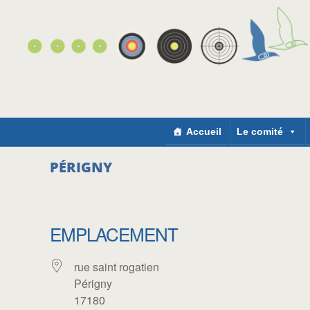
Accueil
Le comité
PÉRIGNY
EMPLACEMENT
rue saint rogatien
Périgny
17180