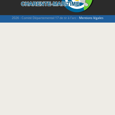
2026 - Comité Départemental 17 de tir à l'arc -
Mentions légales