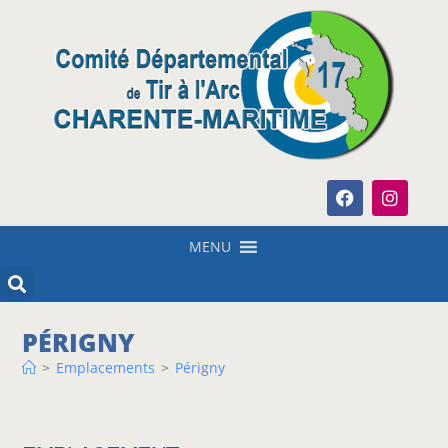
MENU
PÉRIGNY
>
Emplacements
>
Périgny