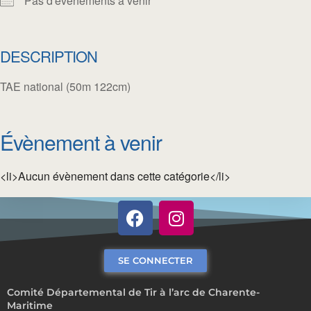
Pas d'événements à venir
DESCRIPTION
TAE national (50m 122cm)
Évènement à venir
<li>Aucun évènement dans cette catégorie</li>
SE CONNECTER
Comité Départemental de Tir à l’arc de Charente-
Maritime