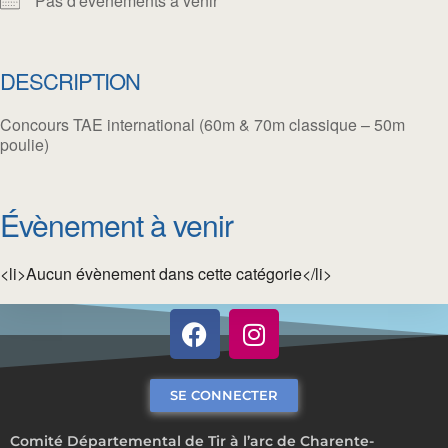
Pas d'événements à venir
DESCRIPTION
Concours TAE international (60m & 70m classique – 50m
poulie)
Évènement à venir
<li>Aucun évènement dans cette catégorie</li>
SE CONNECTER
Comité Départemental de Tir à l’arc de Charente-