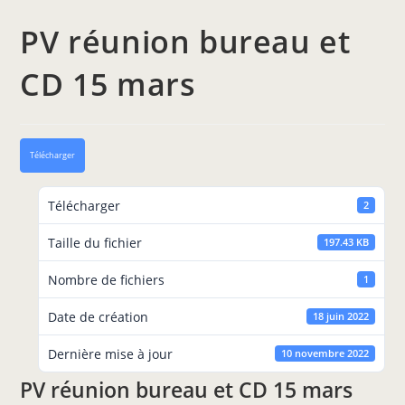
PV réunion bureau et
CD 15 mars
Télécharger
Télécharger
2
Taille du fichier
197.43 KB
Nombre de fichiers
1
Date de création
18 juin 2022
Dernière mise à jour
10 novembre 2022
PV réunion bureau et CD 15 mars