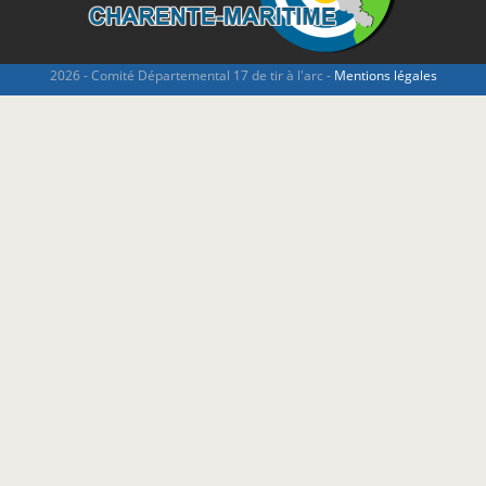
2026 - Comité Départemental 17 de tir à l'arc -
Mentions légales