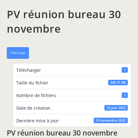
PV réunion bureau 30
novembre
Télécharger
Télécharger
1
Taille du fichier
345.71 KB
Nombre de fichiers
1
Date de création
18 juin 2022
Dernière mise à jour
10 novembre 2022
PV réunion bureau 30 novembre