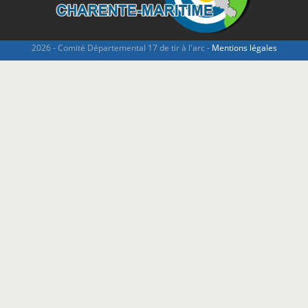
2026 - Comité Départemental 17 de tir à l'arc -
Mentions légales