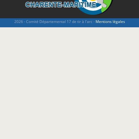
2026 - Comité Départemental 17 de tir à l'arc -
Mentions légales