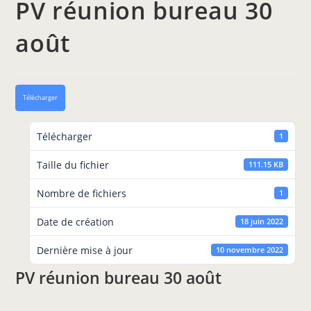
PV réunion bureau 30
août
Télécharger
Télécharger
1
Taille du fichier
111.15 KB
Nombre de fichiers
1
Date de création
18 juin 2022
Dernière mise à jour
10 novembre 2022
PV réunion bureau 30 août