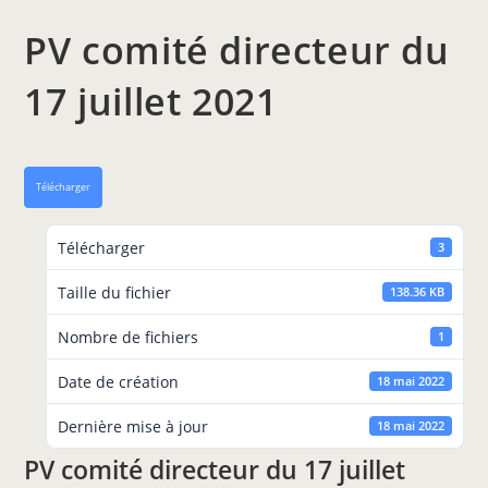
PV comité directeur du
17 juillet 2021
Télécharger
Télécharger
3
Taille du fichier
138.36 KB
Nombre de fichiers
1
Date de création
18 mai 2022
Dernière mise à jour
18 mai 2022
PV comité directeur du 17 juillet