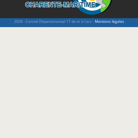
2026 - Comité Départemental 17 de tir à l'arc -
Mentions légales