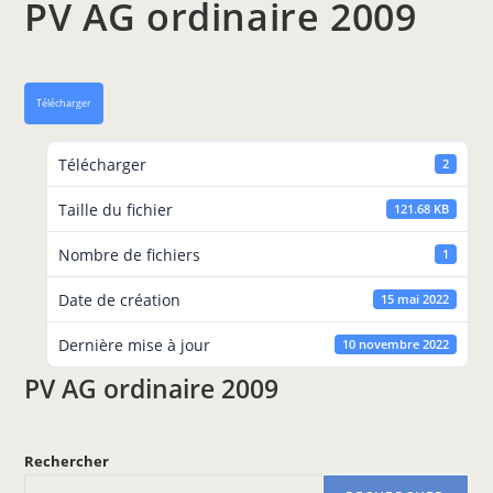
PV AG ordinaire 2009
Télécharger
Télécharger
2
Taille du fichier
121.68 KB
Nombre de fichiers
1
Date de création
15 mai 2022
Dernière mise à jour
10 novembre 2022
PV AG ordinaire 2009
Rechercher