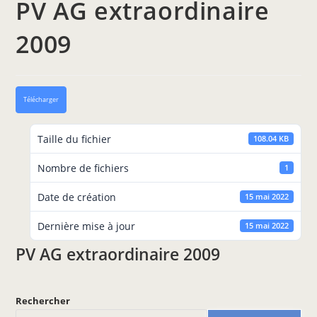
PV AG extraordinaire
2009
Télécharger
Taille du fichier
108.04 KB
Nombre de fichiers
1
Date de création
15 mai 2022
Dernière mise à jour
15 mai 2022
PV AG extraordinaire 2009
Rechercher